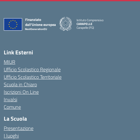
Istituto Comprensivo
CARAPELLE
Carapelle (FG)
— Visita la pagina iniziale della scuola
Link Esterni
MIUR
Ufficio Scolastico Regionale
Ufficio Scolastico Territoriale
Scuola in Chiaro
Iscrizioni On Line
Invalsi
Comune
La Scuola
Presentazione
I luoghi