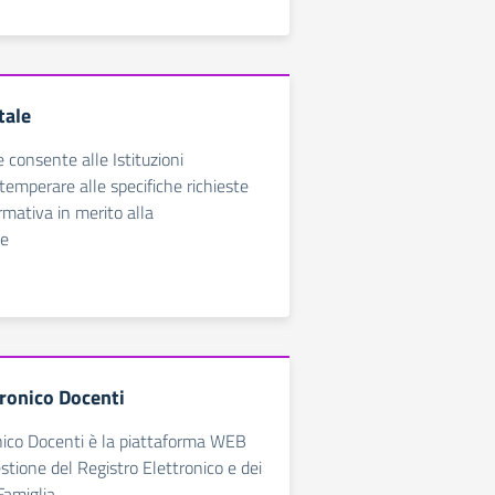
tale
e consente alle Istituzioni
temperare alle specifiche richieste
rmativa in merito alla
ne
tronico Docenti
nico Docenti è la piattaforma WEB
estione del Registro Elettronico e dei
Famiglia