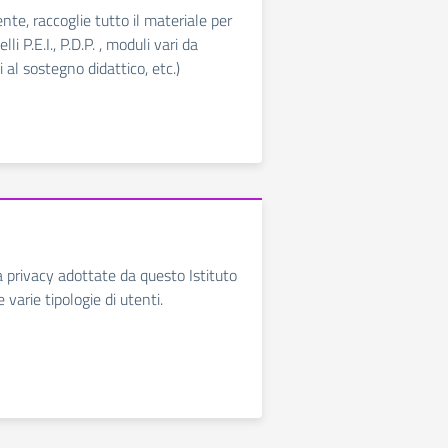
te, raccoglie tutto il materiale per
lli P.E.I., P.D.P. , moduli vari da
i al sostegno didattico, etc.)
a privacy adottate da questo Istituto
e varie tipologie di utenti.