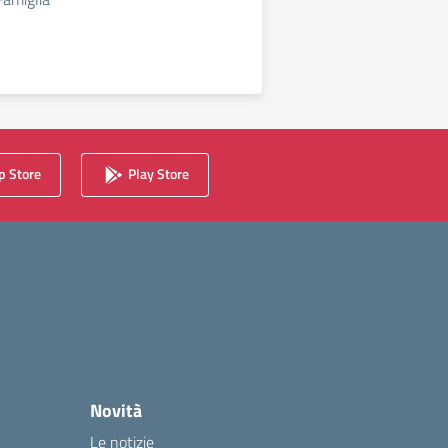
 Store
Play Store
Novità
Le notizie