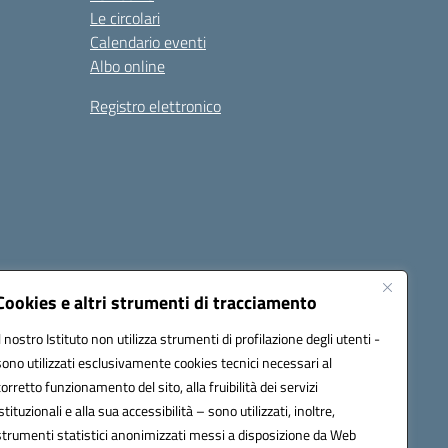
Le circolari
Calendario eventi
Albo online
Registro elettronico
Cookies e altri strumenti di tracciamento
Il nostro Istituto non utilizza strumenti di profilazione degli utenti -
22001@pec.istruzione.it
sono utilizzati esclusivamente cookies tecnici necessari al
corretto funzionamento del sito, alla fruibilità dei servizi
istituzionali e alla sua accessibilità – sono utilizzati, inoltre,
strumenti statistici anonimizzati messi a disposizione da Web