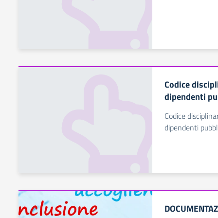
Codice discip
dipendenti pu
Codice disciplin
dipendenti pubbl
DOCUMENTAZI