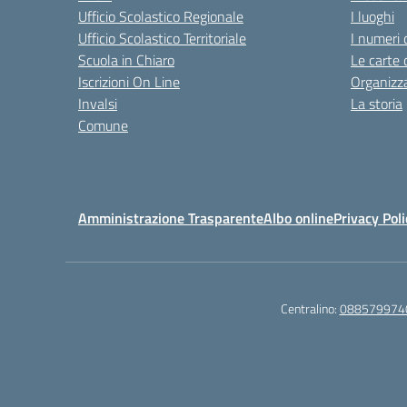
Ufficio Scolastico Regionale
I luoghi
Ufficio Scolastico Territoriale
I numeri 
Scuola in Chiaro
Le carte 
Iscrizioni On Line
Organizz
Invalsi
La storia
Comune
Amministrazione Trasparente
Albo online
Privacy Poli
Centralino:
088579974