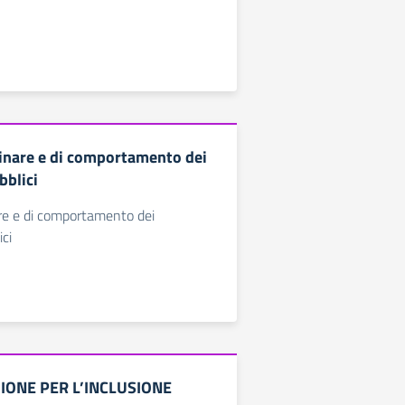
linare e di comportamento dei
bblici
are e di comportamento dei
ici
ONE PER L’INCLUSIONE