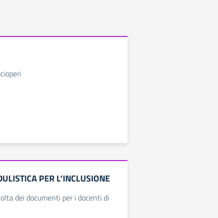
cioperi
DULISTICA PER L’INCLUSIONE
olta dei documenti per i docenti di