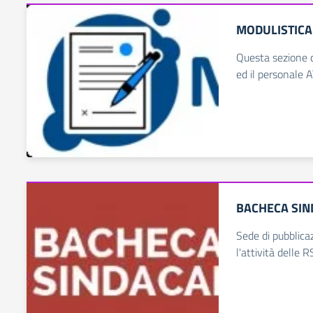
MODULISTICA 
Questa sezione c
ed il personale 
BACHECA SIN
Sede di pubblicazi
l'attività delle R