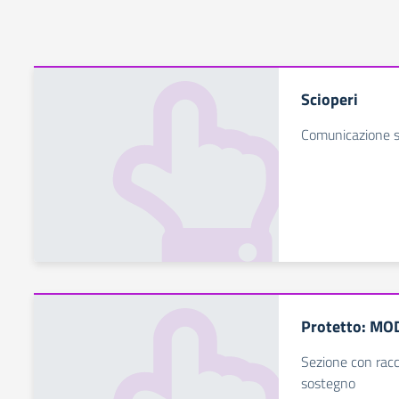
Scioperi
Comunicazione s
Protetto: MO
Sezione con racc
sostegno