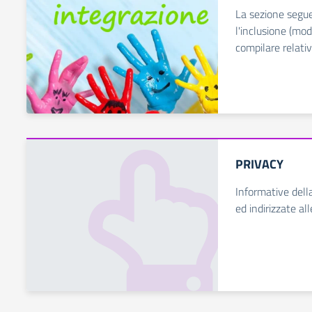
La sezione seguen
l'inclusione (mode
compilare relativ
PRIVACY
Informative dell
ed indirizzate all