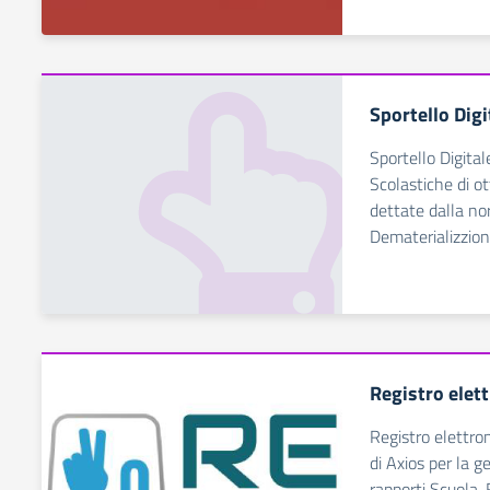
Sportello Digi
Sportello Digital
Scolastiche di ot
dettate dalla no
Dematerializzio
Registro elet
Registro elettro
di Axios per la g
rapporti Scuola-