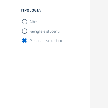
Filtri
TIPOLOGIA
Altro
Famiglie e studenti
Personale scolastico