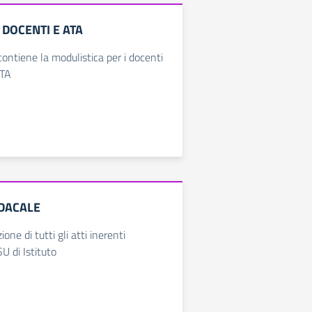
DOCENTI E ATA
ontiene la modulistica per i docenti
ATA
DACALE
one di tutti gli atti inerenti
SU di Istituto