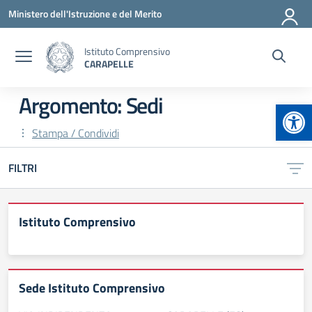
Vai ai contenuti
Vai al menu di navigazione
Vai al footer
Ministero dell'Istruzione e del Merito
Istituto Comprensivo
CARAPELLE
Argomento: Sedi
Apr
Stampa / Condividi
FILTRI
Istituto Comprensivo
Sede Istituto Comprensivo