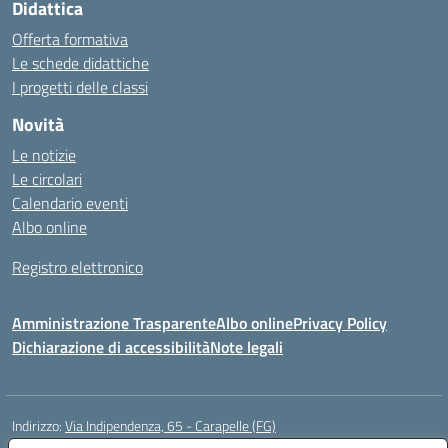
Didattica
Offerta formativa
Le schede didattiche
I progetti delle classi
Novità
Le notizie
Le circolari
Calendario eventi
Albo online
Registro elettronico
Amministrazione Trasparente
Albo online
Privacy Policy
Dichiarazione di accessibilità
Note legali
Indirizzo:
Via Indipendenza, 65 - Carapelle (FG)
Centralino:
0885799740
Email:
fgic822001@istruzione.it