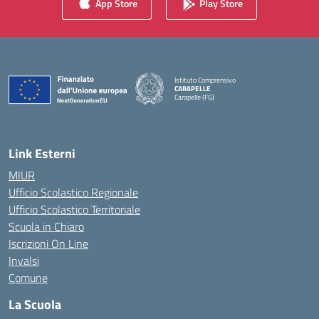
App Store
Play Store
Istituto Comprensivo
CARAPELLE
Carapelle (FG)
— Visita la pagina iniziale della scuola
Link Esterni
MIUR
Ufficio Scolastico Regionale
Ufficio Scolastico Territoriale
Scuola in Chiaro
Iscrizioni On Line
Invalsi
Comune
La Scuola