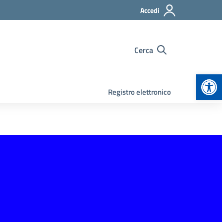
Accedi
Cerca
Apr
Registro elettronico