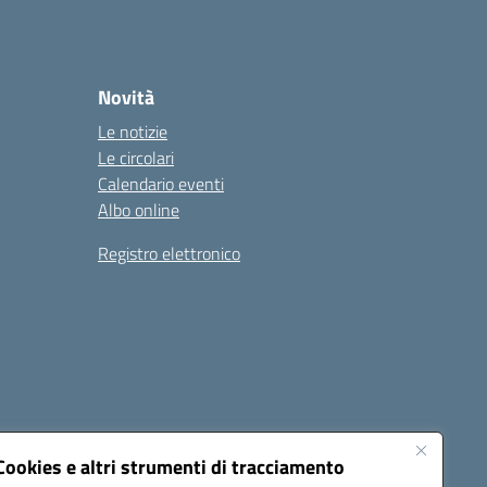
Novità
Le notizie
Le circolari
Calendario eventi
Albo online
Registro elettronico
Cookies e altri strumenti di tracciamento