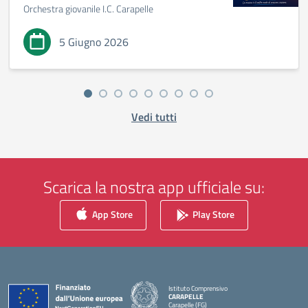
Orchestra giovanile I.C. Carapelle
5 Giugno 2026
Vedi tutti
Scarica la nostra app ufficiale su:
App Store
Play Store
Istituto Comprensivo
CARAPELLE
Carapelle (FG)