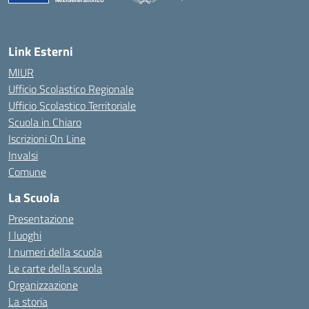
— Visita la pagina iniziale della scuola
Link Esterni
MIUR
Ufficio Scolastico Regionale
Ufficio Scolastico Territoriale
Scuola in Chiaro
Iscrizioni On Line
Invalsi
Comune
La Scuola
Presentazione
I luoghi
I numeri della scuola
Le carte della scuola
Organizzazione
La storia