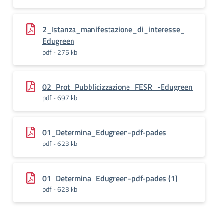
2_Istanza_manifestazione_di_interesse_
Edugreen
pdf - 275 kb
02_Prot_Pubblicizzazione_FESR_-Edugreen
pdf - 697 kb
01_Determina_Edugreen-pdf-pades
pdf - 623 kb
01_Determina_Edugreen-pdf-pades (1)
pdf - 623 kb