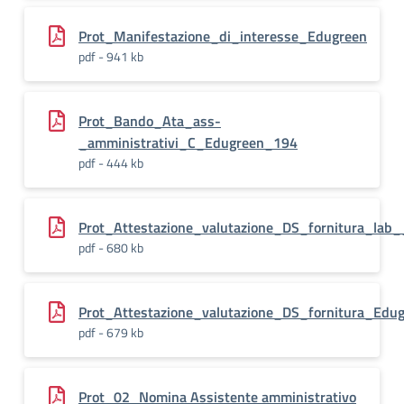
Prot_Manifestazione_di_interesse_Edugreen
pdf - 941 kb
Prot_Bando_Ata_ass-
_amministrativi_C_Edugreen_194
pdf - 444 kb
Prot_Attestazione_valutazione_DS_fornitura_lab
pdf - 680 kb
Prot_Attestazione_valutazione_DS_fornitura_Edu
pdf - 679 kb
Prot_02_Nomina Assistente amministrativo