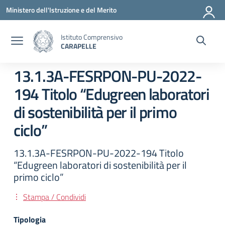
Vai ai contenuti
Vai al menu di navigazione
Vai al footer
Ministero dell'Istruzione e del Merito
Istituto Comprensivo
CARAPELLE
13.1.3A-FESRPON-PU-2022-
194 Titolo “Edugreen laboratori
di sostenibilità per il primo
ciclo”
13.1.3A-FESRPON-PU-2022-194 Titolo
“Edugreen laboratori di sostenibilità per il
primo ciclo”
Stampa / Condividi
Tipologia