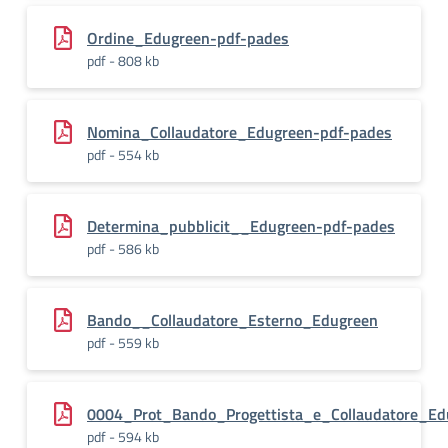
Ordine_Edugreen-pdf-pades
pdf - 808 kb
Nomina_Collaudatore_Edugreen-pdf-pades
pdf - 554 kb
Determina_pubblicit__Edugreen-pdf-pades
pdf - 586 kb
Bando__Collaudatore_Esterno_Edugreen
pdf - 559 kb
0004_Prot_Bando_Progettista_e_Collaudatore_Ed
pdf - 594 kb