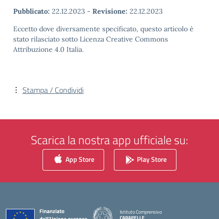
Pubblicato:
22.12.2023
-
Revisione:
22.12.2023
Eccetto dove diversamente specificato, questo articolo è
stato rilasciato sotto Licenza Creative Commons
Attribuzione 4.0 Italia.
Stampa / Condividi
Scarica la nostra app ufficiale su:
App Store
Play Store
Istituto Comprensivo
CARAPELLE