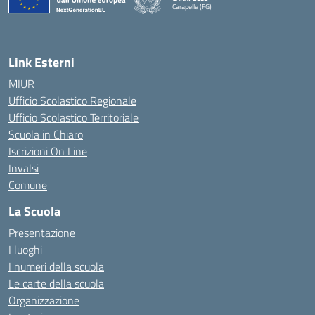
Carapelle (FG)
— Visita la pagina iniziale della scuola
Link Esterni
MIUR
Ufficio Scolastico Regionale
Ufficio Scolastico Territoriale
Scuola in Chiaro
Iscrizioni On Line
Invalsi
Comune
La Scuola
Presentazione
I luoghi
I numeri della scuola
Le carte della scuola
Organizzazione