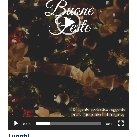
00:00
00:11
Luoghi