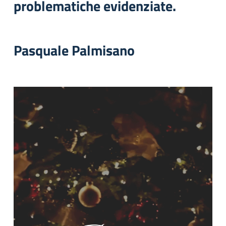
problematiche evidenziate.
Pasquale Palmisano
Video
Player