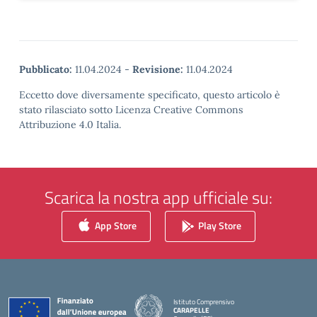
Pubblicato:
11.04.2024
-
Revisione:
11.04.2024
Eccetto dove diversamente specificato, questo articolo è
stato rilasciato sotto Licenza Creative Commons
Attribuzione 4.0 Italia.
Scarica la nostra app ufficiale su:
App Store
Play Store
Istituto Comprensivo
CARAPELLE