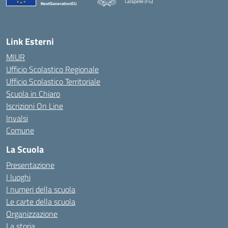
Carapelle (FG)
— Visita la pagina iniziale della scuola
Link Esterni
MIUR
Ufficio Scolastico Regionale
Ufficio Scolastico Territoriale
Scuola in Chiaro
Iscrizioni On Line
Invalsi
Comune
La Scuola
Presentazione
I luoghi
I numeri della scuola
Le carte della scuola
Organizzazione
La storia