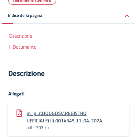
Documento Generico
Indice della pagina
Descrizione
Il Documento
Descrizione
Allegati
m_pi.AOODGOSV.REGISTRO
UFFICIALE(U).0014345.11-04-2024
pdf - 303 kb