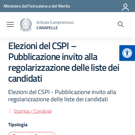
Vai ai contenuti
Vai al menu di navigazione
Vai al footer
Ministero dell'Istruzione e del Merito
Istituto Comprensivo
CARAPELLE
Elezioni del CSPI –
Apr
Pubblicazione invito alla
regolarizzazione delle liste dei
candidati
Elezioni del CSPI - Pubblicazione invito alla
regolarizzazione delle liste dei candidati
Stampa / Condividi
Tipologia