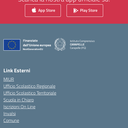
App Store
Play Store
Istituto Comprensivo
CARAPELLE
Carapelle (FG)
— Visita la pagina iniziale della scuola
Link Esterni
MIUR
Ufficio Scolastico Regionale
Ufficio Scolastico Territoriale
Scuola in Chiaro
Iscrizioni On Line
Invalsi
Comune