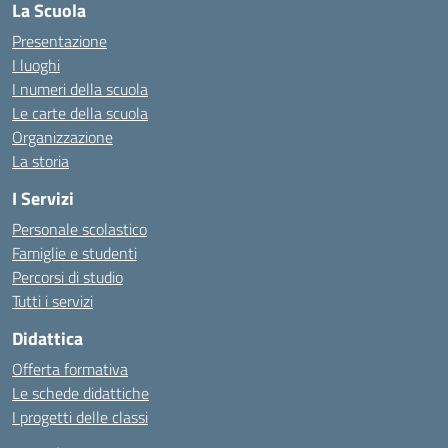
La Scuola
Presentazione
I luoghi
I numeri della scuola
Le carte della scuola
Organizzazione
La storia
I Servizi
Personale scolastico
Famiglie e studenti
Percorsi di studio
Tutti i servizi
Didattica
Offerta formativa
Le schede didattiche
I progetti delle classi