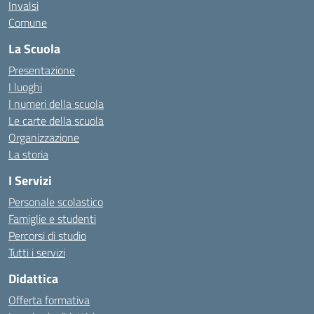
Invalsi
Comune
La Scuola
Presentazione
I luoghi
I numeri della scuola
Le carte della scuola
Organizzazione
La storia
I Servizi
Personale scolastico
Famiglie e studenti
Percorsi di studio
Tutti i servizi
Didattica
Offerta formativa