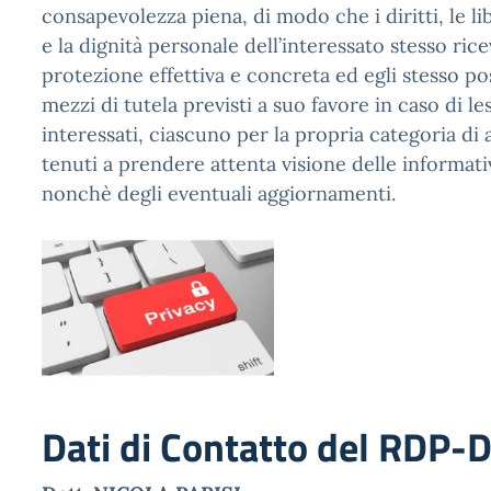
consapevolezza piena, di modo che i diritti, le l
e la dignità personale dell’interessato stesso ri
protezione effettiva e concreta ed egli stesso pos
mezzi di tutela previsti a suo favore in caso di le
interessati, ciascuno per la propria categoria d
tenuti a prendere attenta visione delle informativ
nonchè degli eventuali aggiornamenti.
Dati di Contatto del RDP-