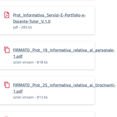
Prot_Informativa_Servizi-E-Portfolio-e-
Docente-Tutor_V.1.0
pdf - 283 kb
FIRMATO_Prot_19_informativa_relativa_al_personale-
1.pdf
octet-stream - 818 kb
_esterni-
FIRMATO_Prot_25_informativa_relativa_ai_tirocinanti-
1.pdf
octet-stream - 813 kb