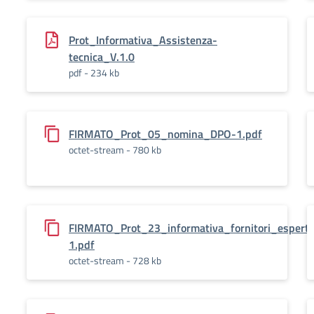
Prot_Informativa_Assistenza-
tecnica_V.1.0
pdf - 234 kb
FIRMATO_Prot_05_nomina_DPO-1.pdf
octet-stream - 780 kb
FIRMATO_Prot_23_informativa_fornitori_esperti
1.pdf
octet-stream - 728 kb