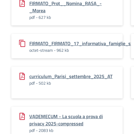
FIRMATO_Prot__Nomina_RASA_-
_Morea
pdf - 627 kb
FIRMATO_FIRMATO_17_informativa_famiglie_stu
octet-stream - 962 kb
curriculum_Parisi_settembre_2025_AT
pdf - 502 kb
VADEMECUM - La scuola a prova di
privacy 2025-compressed
pdf - 2083 kb