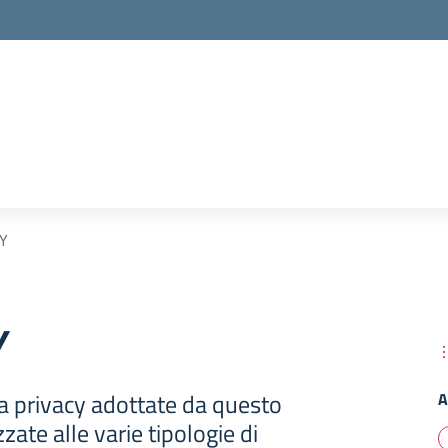
Y
Y
a privacy adottate da questo
A
zzate alle varie tipologie di