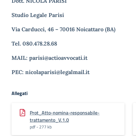
Dott. NICOLA PARISI
Studio Legale Parisi
Via Carducci, 46 – 70016 Noicattaro (BA)
Tel. 080.478.28.68
MAIL: parisi@actioavvocati.it
PEC: nicolaparisi@legalmail.it
Allegati
Prot_Atto-nomina-responsabile-
trattamento_V.1.0
pdf - 277 kb