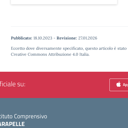
Pubblicato:
18.10.2023
-
Revisione:
27.01.2026
Eccetto dove diversamente specificato, questo articolo è stato 
Creative Commons Attribuzione 4.0 Italia.
iciale su:
App
tituto Comprensivo
ARAPELLE