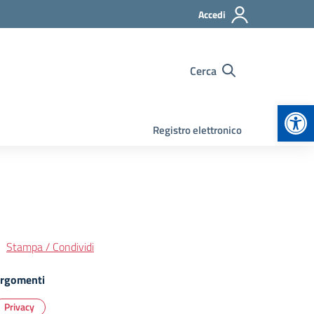
Accedi
Cerca
Apr
Registro elettronico
Stampa / Condividi
rgomenti
Privacy