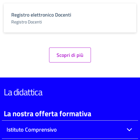
Registro elettronico Docenti
Registro Docenti
Scopri di più
La didattica
La nostra offerta formativa
Istituto Comprensivo