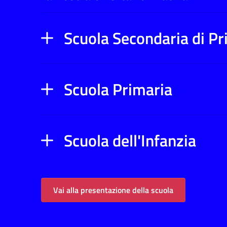
Scuola Secondaria di P
Scuola Primaria
Scuola dell'Infanzia
Vai alla presentazione della scuola