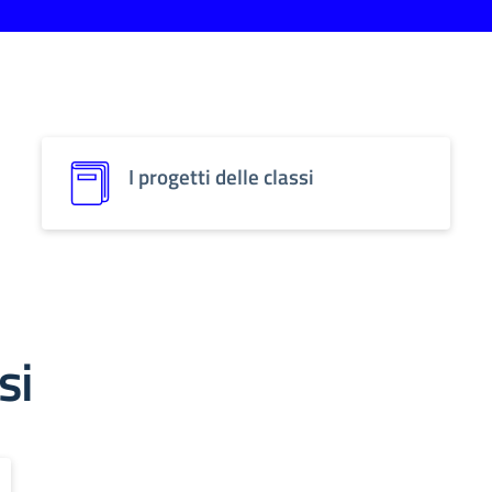
I progetti delle classi
si