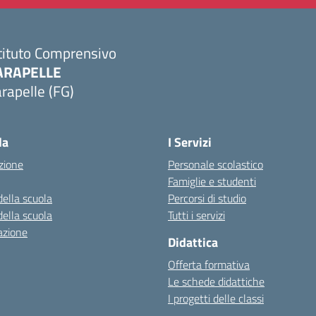
tituto Comprensivo
ARAPELLE
rapelle (FG)
Visita la pagina iniziale della scuola
la
I Servizi
zione
Personale scolastico
Famiglie e studenti
della scuola
Percorsi di studio
della scuola
Tutti i servizi
azione
Didattica
Offerta formativa
Le schede didattiche
I progetti delle classi