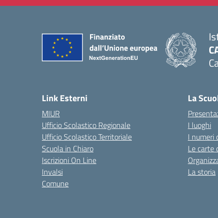
Is
C
Ca
— 
Link Esterni
La Scuo
MIUR
Presenta
Ufficio Scolastico Regionale
I luoghi
Ufficio Scolastico Territoriale
I numeri 
Scuola in Chiaro
Le carte 
Iscrizioni On Line
Organizz
Invalsi
La storia
Comune