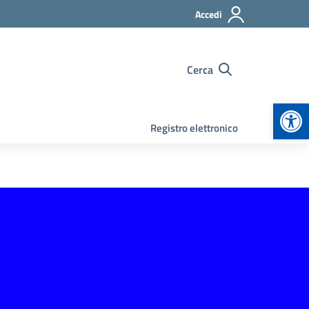
Accedi
Cerca
Apr
Registro elettronico