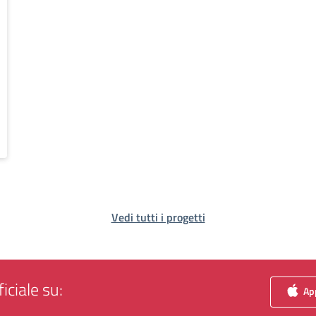
Vedi tutti i progetti
iciale su:
App