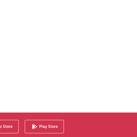
 Store
Play Store