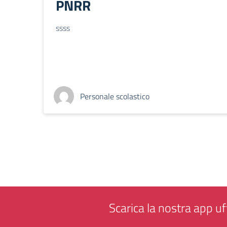
PNRR
ssss
Personale scolastico
Scarica la nostra app uff