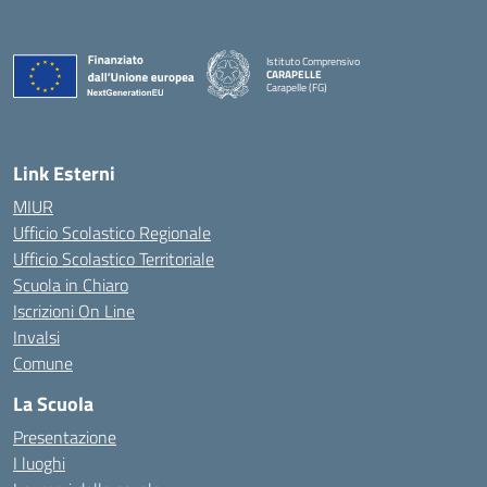
Istituto Comprensivo
CARAPELLE
Carapelle (FG)
— Visita la pagina iniziale della scuola
Link Esterni
MIUR
Ufficio Scolastico Regionale
Ufficio Scolastico Territoriale
Scuola in Chiaro
Iscrizioni On Line
Invalsi
Comune
La Scuola
Presentazione
I luoghi