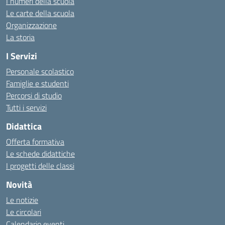
I numeri della scuola
Le carte della scuola
Organizzazione
La storia
I Servizi
Personale scolastico
Famiglie e studenti
Percorsi di studio
Tutti i servizi
Didattica
Offerta formativa
Le schede didattiche
I progetti delle classi
Novità
Le notizie
Le circolari
Calendario eventi