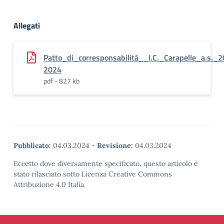
Allegati
Patto_di_corresponsabilità__I.C._Carapelle_a.s._
2024
pdf - 827 kb
Pubblicato:
04.03.2024
-
Revisione:
04.03.2024
Eccetto dove diversamente specificato, questo articolo è
stato rilasciato sotto Licenza Creative Commons
Attribuzione 4.0 Italia.