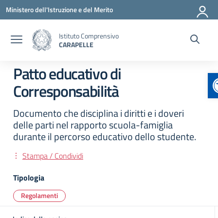
Vai ai contenuti
Vai al menu di navigazione
Vai al footer
Ministero dell'Istruzione e del Merito
Istituto Comprensivo
CARAPELLE
Patto educativo di
Corresponsabilità
Documento che disciplina i diritti e i doveri
delle parti nel rapporto scuola-famiglia
durante il percorso educativo dello studente.
Stampa / Condividi
Tipologia
Regolamenti