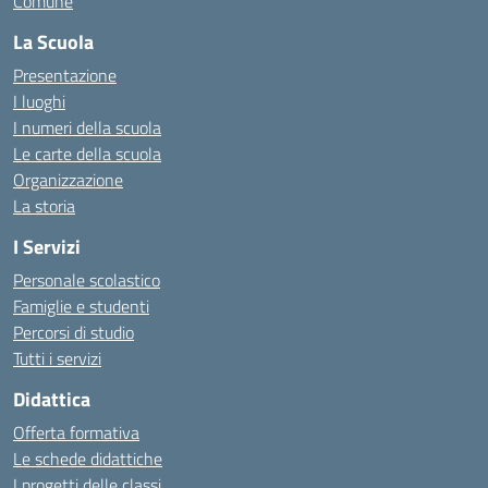
Comune
La Scuola
Presentazione
I luoghi
I numeri della scuola
Le carte della scuola
Organizzazione
La storia
I Servizi
Personale scolastico
Famiglie e studenti
Percorsi di studio
Tutti i servizi
Didattica
Offerta formativa
Le schede didattiche
I progetti delle classi