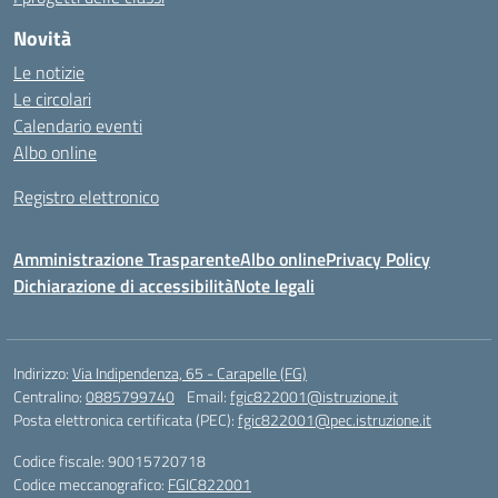
Novità
Le notizie
Le circolari
Calendario eventi
Albo online
Registro elettronico
Amministrazione Trasparente
Albo online
Privacy Policy
Dichiarazione di accessibilità
Note legali
Indirizzo:
Via Indipendenza, 65 - Carapelle (FG)
Centralino:
0885799740
Email:
fgic822001@istruzione.it
Posta elettronica certificata (PEC):
fgic822001@pec.istruzione.it
Codice fiscale: 90015720718
Codice meccanografico:
FGIC822001