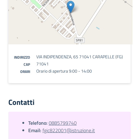
VIA INDIPENDENZA, 65 71041 CARAPELLE (FG)
INDIRIZZO
71041
CAP
Orario di apertura 9:00 - 14:00
ORARI
Contatti
Telefono:
0885799740
Email:
fgic822001@istruzione.it