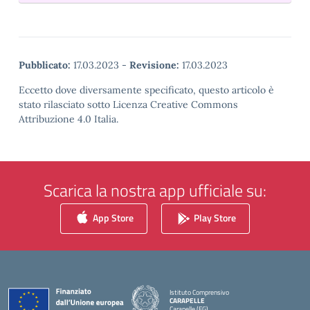
Pubblicato:
17.03.2023
-
Revisione:
17.03.2023
Eccetto dove diversamente specificato, questo articolo è
stato rilasciato sotto Licenza Creative Commons
Attribuzione 4.0 Italia.
Scarica la nostra app ufficiale su:
App Store
Play Store
Istituto Comprensivo
CARAPELLE
Carapelle (FG)