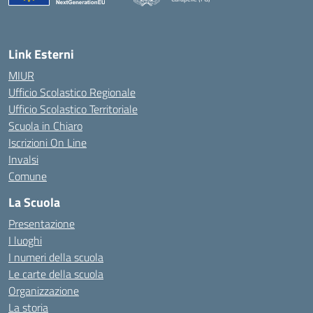
— Visita la pagina iniziale della scuola
Link Esterni
MIUR
Ufficio Scolastico Regionale
Ufficio Scolastico Territoriale
Scuola in Chiaro
Iscrizioni On Line
Invalsi
Comune
La Scuola
Presentazione
I luoghi
I numeri della scuola
Le carte della scuola
Organizzazione
La storia