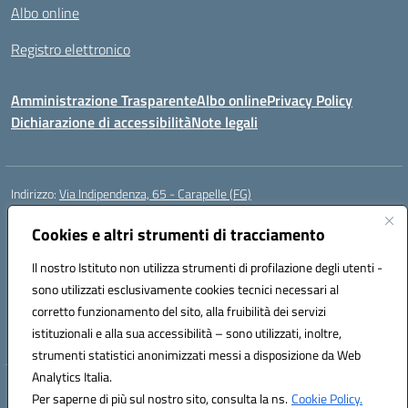
Albo online
Registro elettronico
Amministrazione Trasparente
Albo online
Privacy Policy
Dichiarazione di accessibilità
Note legali
Indirizzo:
Via Indipendenza, 65 - Carapelle (FG)
Centralino:
0885799740
Email:
fgic822001@istruzione.it
Posta elettronica certificata (PEC):
Cookies e altri strumenti di tracciamento
fgic822001@pec.istruzione.it
Codice fiscale: 90015720718
Il nostro Istituto non utilizza strumenti di profilazione degli utenti -
Codice meccanografico:
FGIC822001
sono utilizzati esclusivamente cookies tecnici necessari al
Codice Indice delle Pubbliche Amministrazioni (IPA): istsc_fgic822001
corretto funzionamento del sito, alla fruibilità dei servizi
Codice unico di fatturazione (CUF): UFSLF2
istituzionali e alla sua accessibilità – sono utilizzati, inoltre,
strumenti statistici anonimizzati messi a disposizione da Web
Analytics Italia.
Hosting & Powered by 3D Solution S.r.l.
Per saperne di più sul nostro sito, consulta la ns.
Cookie Policy.