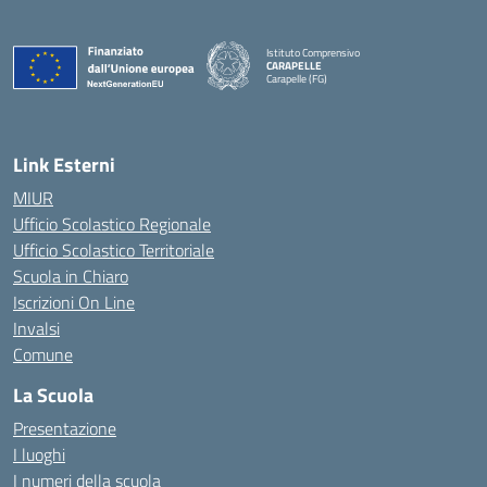
Istituto Comprensivo
CARAPELLE
Carapelle (FG)
— Visita la pagina iniziale della scuola
Link Esterni
MIUR
Ufficio Scolastico Regionale
Ufficio Scolastico Territoriale
Scuola in Chiaro
Iscrizioni On Line
Invalsi
Comune
La Scuola
Presentazione
I luoghi
I numeri della scuola