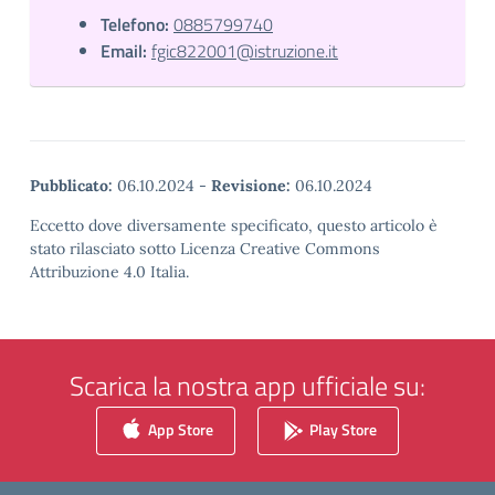
Telefono:
0885799740
Email:
fgic822001@istruzione.it
Pubblicato:
06.10.2024
-
Revisione:
06.10.2024
Eccetto dove diversamente specificato, questo articolo è
stato rilasciato sotto Licenza Creative Commons
Attribuzione 4.0 Italia.
Scarica la nostra app ufficiale su:
App Store
Play Store