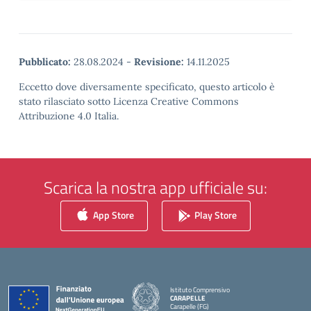
Pubblicato:
28.08.2024
-
Revisione:
14.11.2025
Eccetto dove diversamente specificato, questo articolo è
stato rilasciato sotto Licenza Creative Commons
Attribuzione 4.0 Italia.
Scarica la nostra app ufficiale su:
App Store
Play Store
Istituto Comprensivo
CARAPELLE
Carapelle (FG)