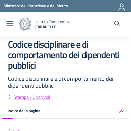
Vai ai contenuti
Vai al menu di navigazione
Vai al footer
Ministero dell'Istruzione e del Merito
Istituto Comprensivo
CARAPELLE
Codice disciplinare e di
comportamento dei dipendenti
pubblici
Codice disciplinare e di comportamento dei
dipendenti pubblici
Stampa / Condividi
Indice della pagina
Cos'è