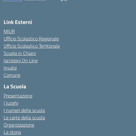
— Visita la pagina iniziale della scuola
Link Esterni
MIUR
Ufficio Scolastico Regionale
Ufficio Scolastico Territoriale
Scuola in Chiaro
Iscrizioni On Line
Invalsi
Comune
La Scuola
Presentazione
I luoghi
I numeri della scuola
Le carte della scuola
Organizzazione
La storia