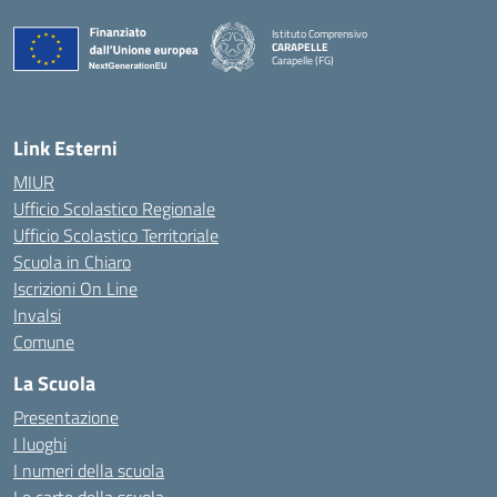
Istituto Comprensivo
CARAPELLE
Carapelle (FG)
— Visita la pagina iniziale della scuola
Link Esterni
MIUR
Ufficio Scolastico Regionale
Ufficio Scolastico Territoriale
Scuola in Chiaro
Iscrizioni On Line
Invalsi
Comune
La Scuola
Presentazione
I luoghi
I numeri della scuola