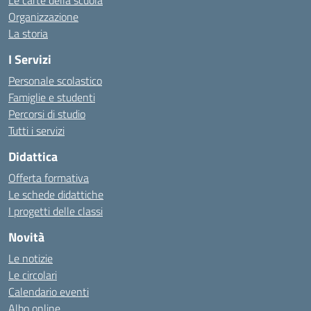
Le carte della scuola
Organizzazione
La storia
I Servizi
Personale scolastico
Famiglie e studenti
Percorsi di studio
Tutti i servizi
Didattica
Offerta formativa
Le schede didattiche
I progetti delle classi
Novità
Le notizie
Le circolari
Calendario eventi
Albo online