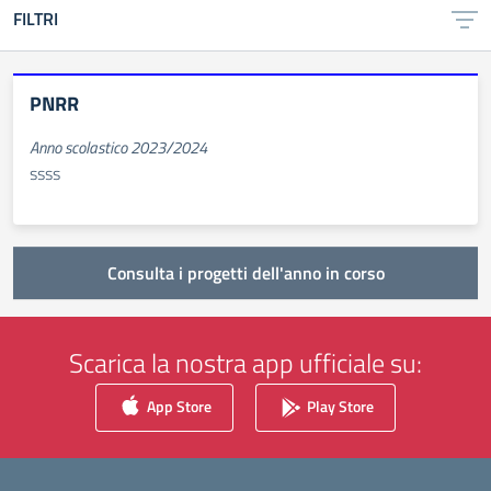
FILTRI
PNRR
Anno scolastico 2023/2024
ssss
Consulta i progetti dell'anno in corso
Scarica la nostra app ufficiale su:
App Store
Play Store