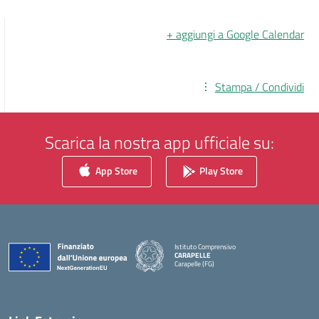
+ aggiungi a Google Calendar
Stampa / Condividi
Scarica la nostra app ufficiale su:
App Store
Play Store
Istituto Comprensivo
CARAPELLE
Carapelle (FG)
— Visita la pagina iniziale della scuola