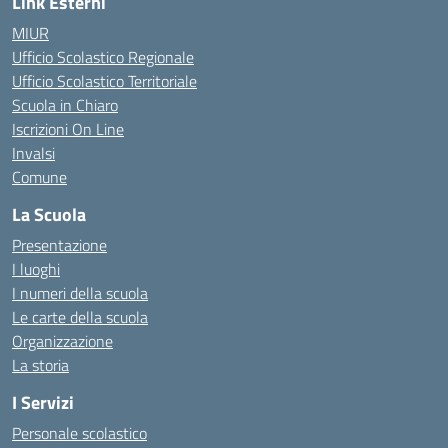
Link Esterni
MIUR
Ufficio Scolastico Regionale
Ufficio Scolastico Territoriale
Scuola in Chiaro
Iscrizioni On Line
Invalsi
Comune
La Scuola
Presentazione
I luoghi
I numeri della scuola
Le carte della scuola
Organizzazione
La storia
I Servizi
Personale scolastico