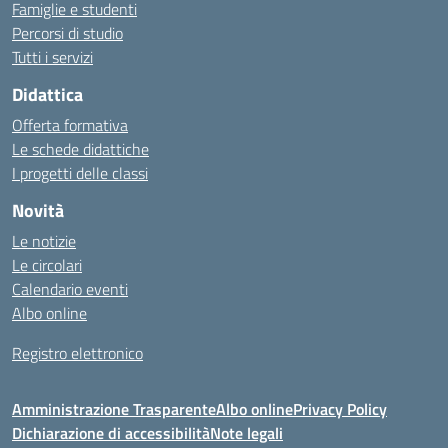
Famiglie e studenti
Percorsi di studio
Tutti i servizi
Didattica
Offerta formativa
Le schede didattiche
I progetti delle classi
Novità
Le notizie
Le circolari
Calendario eventi
Albo online
Registro elettronico
Amministrazione Trasparente
Albo online
Privacy Policy
Dichiarazione di accessibilità
Note legali