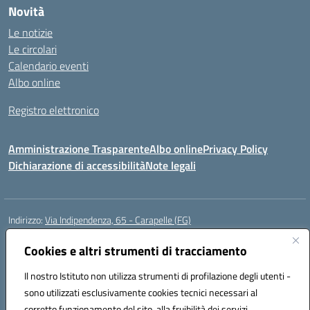
Novità
Le notizie
Le circolari
Calendario eventi
Albo online
Registro elettronico
Amministrazione Trasparente
Albo online
Privacy Policy
Dichiarazione di accessibilità
Note legali
Indirizzo:
Via Indipendenza, 65 - Carapelle (FG)
Centralino:
0885799740
Email:
fgic822001@istruzione.it
Posta elettronica certificata (PEC):
Cookies e altri strumenti di tracciamento
fgic822001@pec.istruzione.it
Codice fiscale: 90015720718
Il nostro Istituto non utilizza strumenti di profilazione degli utenti -
Codice meccanografico:
FGIC822001
sono utilizzati esclusivamente cookies tecnici necessari al
Codice Indice delle Pubbliche Amministrazioni (IPA): istsc_fgic822001
corretto funzionamento del sito, alla fruibilità dei servizi