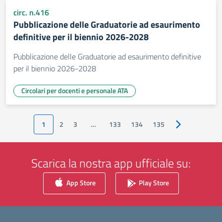
circ. n.416
Pubblicazione delle Graduatorie ad esaurimento
definitive per il biennio 2026-2028
Pubblicazione delle Graduatorie ad esaurimento definitive
per il biennio 2026-2028
Circolari per docenti e personale ATA
1
2
3
…
133
134
135
Pagina success
Scarica la nostra app ufficiale su:
App Store
Play Store