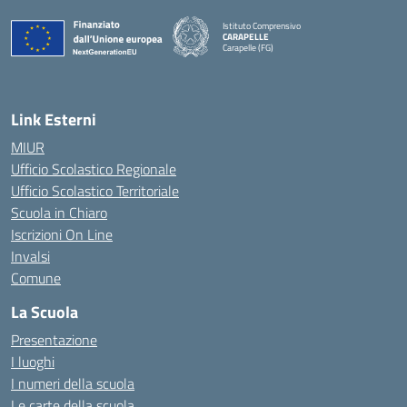
Istituto Comprensivo
CARAPELLE
Carapelle (FG)
— Visita la pagina iniziale della scuola
Link Esterni
MIUR
Ufficio Scolastico Regionale
Ufficio Scolastico Territoriale
Scuola in Chiaro
Iscrizioni On Line
Invalsi
Comune
La Scuola
Presentazione
I luoghi
I numeri della scuola
Le carte della scuola