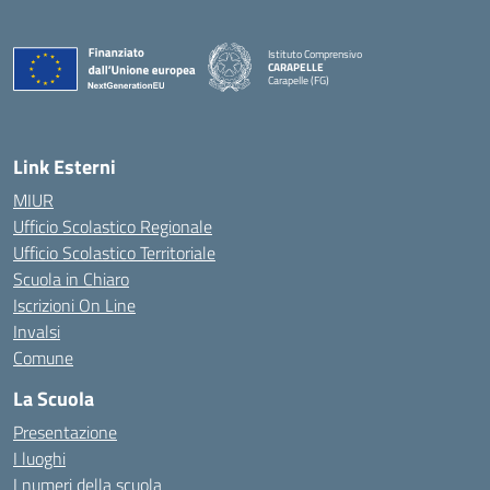
Istituto Comprensivo
CARAPELLE
Carapelle (FG)
— Visita la pagina iniziale della scuola
Link Esterni
MIUR
Ufficio Scolastico Regionale
Ufficio Scolastico Territoriale
Scuola in Chiaro
Iscrizioni On Line
Invalsi
Comune
La Scuola
Presentazione
I luoghi
I numeri della scuola