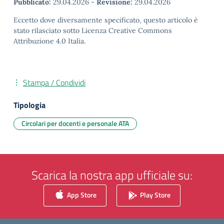
Pubblicato:
29.04.2026
-
Revisione:
29.04.2026
Eccetto dove diversamente specificato, questo articolo è
stato rilasciato sotto Licenza Creative Commons
Attribuzione 4.0 Italia.
Stampa / Condividi
Tipologia
Circolari per docenti e personale ATA
Scarica la nostra app ufficiale su:
App Store
Play Store