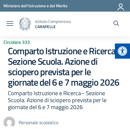
Vai ai contenuti
Vai al menu di navigazione
Vai al footer
Ministero dell'Istruzione e del Merito
Istituto Comprensivo
CARAPELLE
Circolare 333
Apr
Comparto Istruzione e Ricerca–
Sezione Scuola. Azione di
sciopero prevista per le
giornate del 6 e 7 maggio 2026
Comparto Istruzione e Ricerca– Sezione
Scuola. Azione di sciopero prevista per le
giornate del 6 e 7 maggio 2026
Personale scolastico