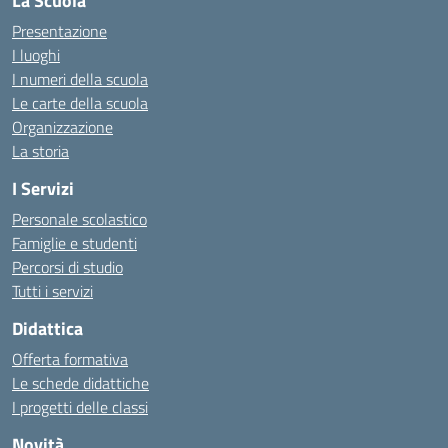
La Scuola
Presentazione
I luoghi
I numeri della scuola
Le carte della scuola
Organizzazione
La storia
I Servizi
Personale scolastico
Famiglie e studenti
Percorsi di studio
Tutti i servizi
Didattica
Offerta formativa
Le schede didattiche
I progetti delle classi
Novità