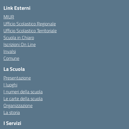
Link Esterni
MIUR
Ufficio Scolastico Regionale
Ufficio Scolastico Territoriale
Scuola in Chiaro
Iscrizioni On Line
Invalsi
Comune
La Scuola
Presentazione
I luoghi
I numeri della scuola
Le carte della scuola
Organizzazione
La storia
I Servizi