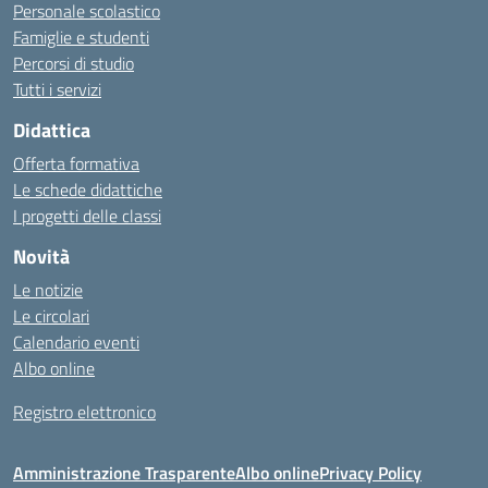
Personale scolastico
Famiglie e studenti
Percorsi di studio
Tutti i servizi
Didattica
Offerta formativa
Le schede didattiche
I progetti delle classi
Novità
Le notizie
Le circolari
Calendario eventi
Albo online
Registro elettronico
Amministrazione Trasparente
Albo online
Privacy Policy