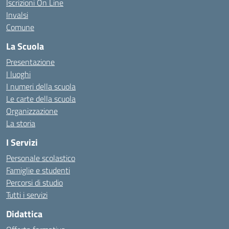
Iscrizioni On Line
Invalsi
Comune
La Scuola
Presentazione
I luoghi
I numeri della scuola
Le carte della scuola
Organizzazione
La storia
I Servizi
Personale scolastico
Famiglie e studenti
Percorsi di studio
Tutti i servizi
Didattica