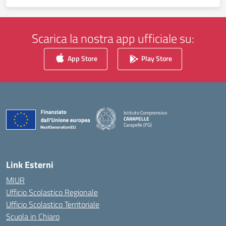
Scarica la nostra app ufficiale su:
App Store
Play Store
Istituto Comprensivo
CARAPELLE
Carapelle (FG)
— Visita la pagina iniziale della scuola
Link Esterni
MIUR
Ufficio Scolastico Regionale
Ufficio Scolastico Territoriale
Scuola in Chiaro