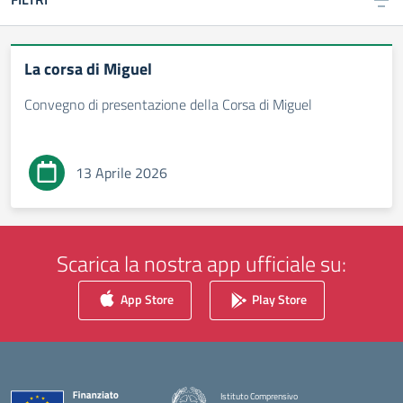
La corsa di Miguel
Convegno di presentazione della Corsa di Miguel
13 Aprile 2026
Scarica la nostra app ufficiale su:
App Store
Play Store
Istituto Comprensivo