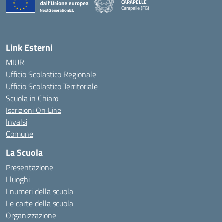
CARAPELLE
Carapelle (FG)
— Visita la pagina iniziale della scuola
Link Esterni
MIUR
Ufficio Scolastico Regionale
Ufficio Scolastico Territoriale
Scuola in Chiaro
Iscrizioni On Line
Invalsi
Comune
La Scuola
Presentazione
I luoghi
I numeri della scuola
Le carte della scuola
Organizzazione