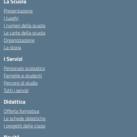
La Scuola
Presentazione
I luoghi
I numeri della scuola
Le carte della scuola
Organizzazione
La storia
I Servizi
Personale scolastico
Famiglie e studenti
Percorsi di studio
Tutti i servizi
Didattica
Offerta formativa
Le schede didattiche
I progetti delle classi