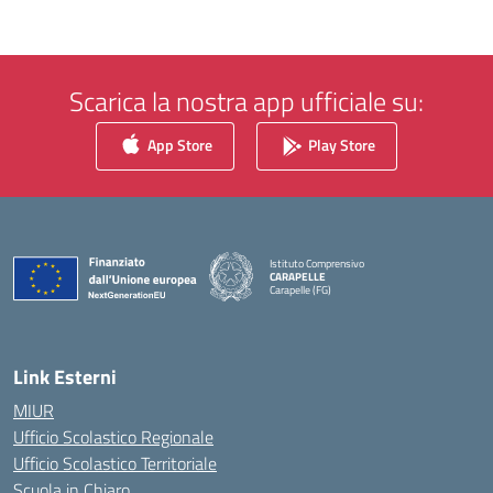
Scarica la nostra app ufficiale su:
App Store
Play Store
Istituto Comprensivo
CARAPELLE
Carapelle (FG)
— Visita la pagina iniziale della scuola
Link Esterni
MIUR
Ufficio Scolastico Regionale
Ufficio Scolastico Territoriale
Scuola in Chiaro