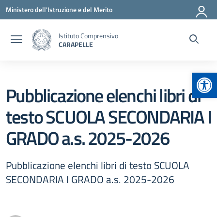
Vai ai contenuti
Vai al menu di navigazione
Vai al footer
Ministero dell'Istruzione e del Merito
Istituto Comprensivo
CARAPELLE
Apr
Pubblicazione elenchi libri di
testo SCUOLA SECONDARIA I
GRADO a.s. 2025-2026
Pubblicazione elenchi libri di testo SCUOLA
SECONDARIA I GRADO a.s. 2025-2026