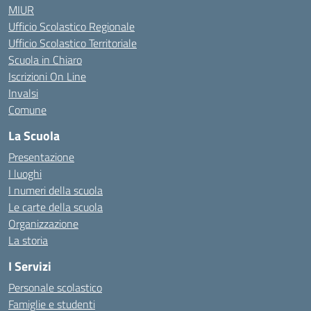
MIUR
Ufficio Scolastico Regionale
Ufficio Scolastico Territoriale
Scuola in Chiaro
Iscrizioni On Line
Invalsi
Comune
La Scuola
Presentazione
I luoghi
I numeri della scuola
Le carte della scuola
Organizzazione
La storia
I Servizi
Personale scolastico
Famiglie e studenti