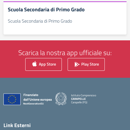
Scuola Secondaria di Primo Grado
Scuola Secondaria di Primo Grado
Scarica la nostra app ufficiale su:
App Store
Play Store
Istituto Comprensivo
CARAPELLE
Carapelle (FG)
— Visita la pagina iniziale della scuola
Link Esterni