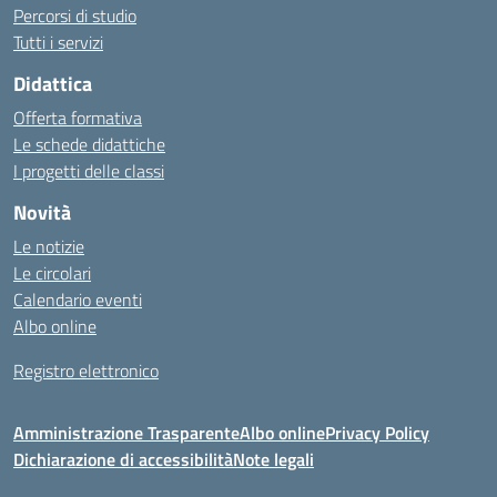
Percorsi di studio
Tutti i servizi
Didattica
Offerta formativa
Le schede didattiche
I progetti delle classi
Novità
Le notizie
Le circolari
Calendario eventi
Albo online
Registro elettronico
Amministrazione Trasparente
Albo online
Privacy Policy
Dichiarazione di accessibilità
Note legali