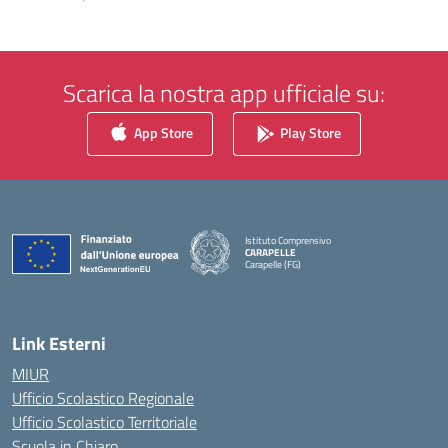
Scarica la nostra app ufficiale su:
App Store
Play Store
Istituto Comprensivo
CARAPELLE
Carapelle (FG)
— Visita la pagina iniziale della scuola
Link Esterni
MIUR
Ufficio Scolastico Regionale
Ufficio Scolastico Territoriale
Scuola in Chiaro