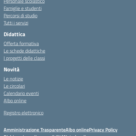
Personale scolastico
Famiglie e studenti
Percorsi di studio
Tutti i servizi
Didattica
Offerta formativa
Le schede didattiche
I progetti delle classi
Novità
Le notizie
Le circolari
Calendario eventi
Albo online
Registro elettronico
Amministrazione Trasparente
Albo online
Privacy Policy