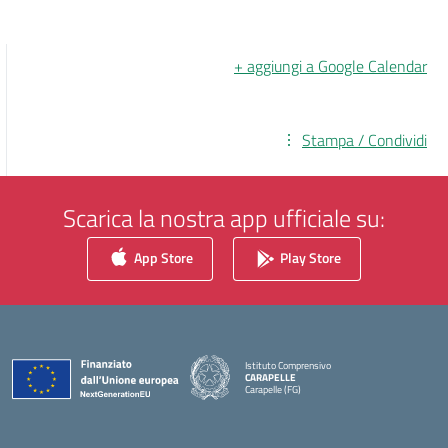
+ aggiungi a Google Calendar
Stampa / Condividi
Scarica la nostra app ufficiale su:
App Store
Play Store
Istituto Comprensivo
CARAPELLE
Carapelle (FG)
— Visita la pagina iniziale della scuola