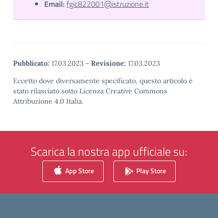
Email:
fgic822001@istruzione.it
Pubblicato:
17.03.2023
-
Revisione:
17.03.2023
Eccetto dove diversamente specificato, questo articolo è
stato rilasciato sotto Licenza Creative Commons
Attribuzione 4.0 Italia.
Scarica la nostra app ufficiale su:
App Store
Play Store