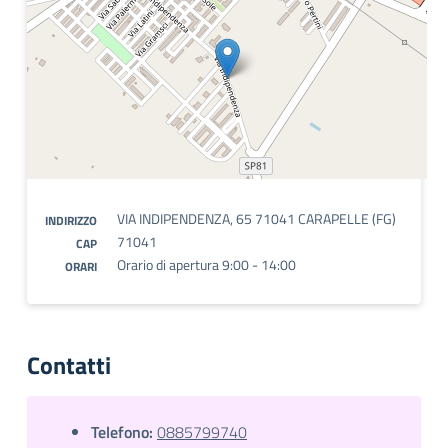
VIA INDIPENDENZA, 65 71041 CARAPELLE (FG)
INDIRIZZO
71041
CAP
Orario di apertura 9:00 - 14:00
ORARI
Contatti
Telefono:
0885799740