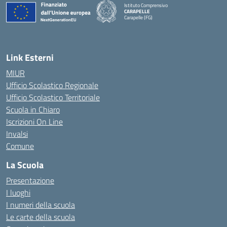
Istituto Comprensivo
CARAPELLE
Carapelle (FG)
— Visita la pagina iniziale della scuola
Link Esterni
MIUR
Ufficio Scolastico Regionale
Ufficio Scolastico Territoriale
Scuola in Chiaro
Iscrizioni On Line
Invalsi
Comune
La Scuola
Presentazione
I luoghi
I numeri della scuola
Le carte della scuola