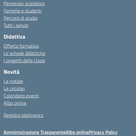
Personale scolastico
Famiglie e studenti
Percorsi di studio
Tutti i servizi
Didattica
Offerta formativa
Le schede didattiche
I progetti delle classi
Novità
Le notizie
Le circolari
Calendario eventi
Albo online
Registro elettronico
Amministrazione Trasparente
Albo online
Privacy Policy