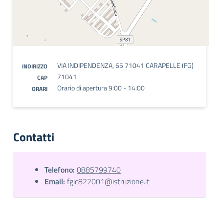
VIA INDIPENDENZA, 65 71041 CARAPELLE (FG)
INDIRIZZO
71041
CAP
Orario di apertura 9:00 - 14:00
ORARI
Contatti
Telefono:
0885799740
Email:
fgic822001@istruzione.it