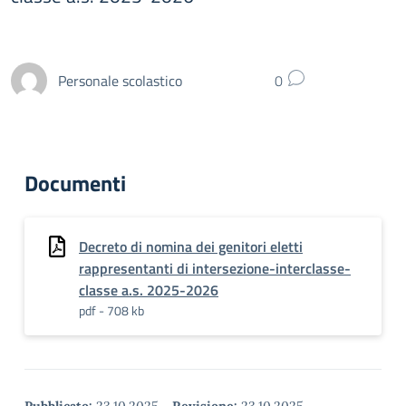
Personale scolastico
0
Documenti
Decreto di nomina dei genitori eletti
rappresentanti di intersezione-interclasse-
classe a.s. 2025-2026
pdf - 708 kb