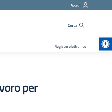
Accedi
Cerca
Apr
Registro elettronico
avoro per