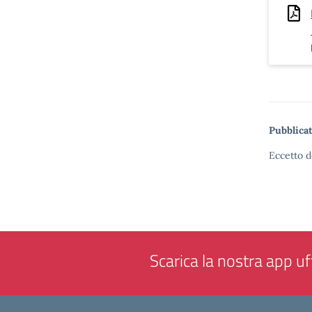
Pubblicat
Eccetto d
Scarica la nostra app uff