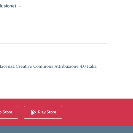
lusione)_-
o Licenza Creative Commons Attribuzione 4.0 Italia.
 Store
Play Store