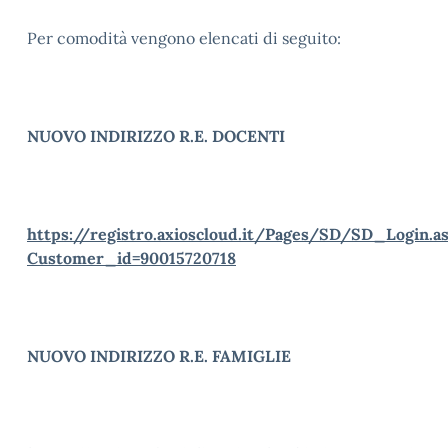
Per comodità vengono elencati di seguito:
NUOVO INDIRIZZO R.E. DOCENTI
https://registro.axioscloud.it/Pages/SD/SD_Login.a
Customer_id=90015720718
NUOVO INDIRIZZO R.E. FAMIGLIE