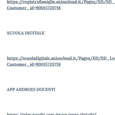
https://registrofamiglie.axioscloud.it/Pages/SD/SD_
Customer_id=90015720718
SCUOLA DIGITALE
https://scuoladigitale.axioscloud.it/Pages/SD/SD_Lo
Customer_id=90015720718
APP ANDROID DOCENTI
https://play.google.com/store/apps/details?