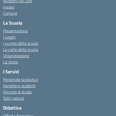
Iscrizioni On Line
Invalsi
Comune
La Scuola
Presentazione
I luoghi
I numeri della scuola
Le carte della scuola
Organizzazione
La storia
I Servizi
Personale scolastico
Famiglie e studenti
Percorsi di studio
Tutti i servizi
Didattica
Offerta formativa