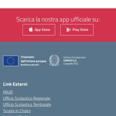
Scarica la nostra app ufficiale su:
App Store
Play Store
Istituto Comprensivo
CARAPELLE
Carapelle (FG)
— Visita la pagina iniziale della scuola
Link Esterni
MIUR
Ufficio Scolastico Regionale
Ufficio Scolastico Territoriale
Scuola in Chiaro