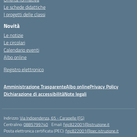
Le schede didattiche
I progetti delle classi
Novità
Le notizie
Le circolari
Calendario eventi
Albo online
Registro elettronico
Amministrazione Trasparente
Albo online
Privacy Policy
Dichiarazione di accessibilità
Note legali
Indirizzo:
Via Indipendenza, 65 - Carapelle (FG)
Centralino:
0885799740
Email:
fgic822001@istruzione.it
Posta elettronica certificata (PEC):
fgic822001@pec.istruzione.it