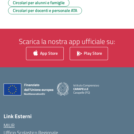
Circolari per alunni e famiglie
Circolari per docenti e personale ATA
Scarica la nostra app ufficiale su:
App Store
Play Store
Istituto Comprensivo
CARAPELLE
Carapelle (FG)
— Visita la pagina iniziale della scuola
Link Esterni
MIUR
Ufficio Scolastico Regionale