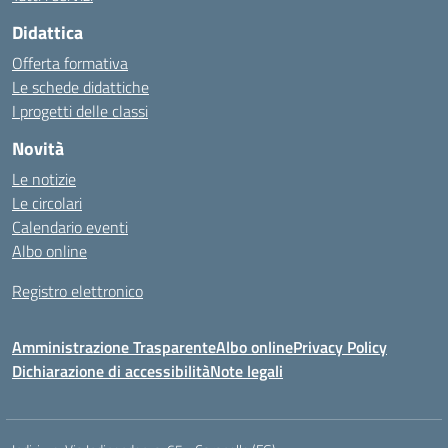
Didattica
Offerta formativa
Le schede didattiche
I progetti delle classi
Novità
Le notizie
Le circolari
Calendario eventi
Albo online
Registro elettronico
Amministrazione Trasparente
Albo online
Privacy Policy
Dichiarazione di accessibilità
Note legali