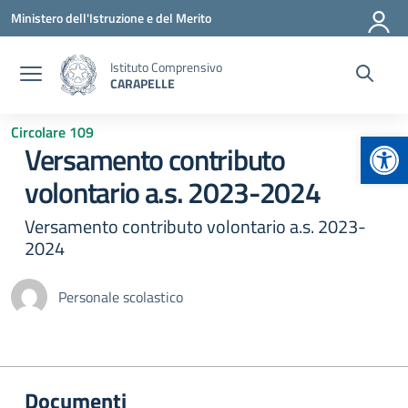
Vai ai contenuti
Vai al menu di navigazione
Vai al footer
Ministero dell'Istruzione e del Merito
Istituto Comprensivo
CARAPELLE
Circolare 109
Apr
Versamento contributo
volontario a.s. 2023-2024
Versamento contributo volontario a.s. 2023-
2024
Personale scolastico
Documenti