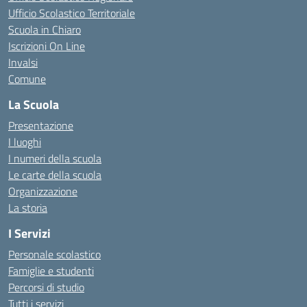
Ufficio Scolastico Territoriale
Scuola in Chiaro
Iscrizioni On Line
Invalsi
Comune
La Scuola
Presentazione
I luoghi
I numeri della scuola
Le carte della scuola
Organizzazione
La storia
I Servizi
Personale scolastico
Famiglie e studenti
Percorsi di studio
Tutti i servizi