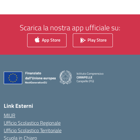
Scarica la nostra app ufficiale su:
App Store
Play Store
Istituto Comprensivo
CARAPELLE
Carapelle (FG)
— Visita la pagina iniziale della scuola
Link Esterni
MIUR
Ufficio Scolastico Regionale
Ufficio Scolastico Territoriale
Scuola in Chiaro