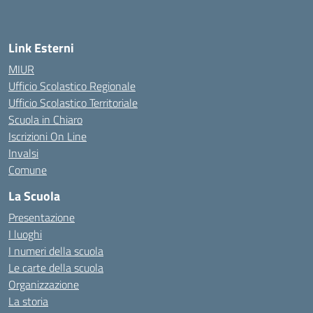
— Visita la pagina iniziale della scuola
Link Esterni
MIUR
Ufficio Scolastico Regionale
Ufficio Scolastico Territoriale
Scuola in Chiaro
Iscrizioni On Line
Invalsi
Comune
La Scuola
Presentazione
I luoghi
I numeri della scuola
Le carte della scuola
Organizzazione
La storia