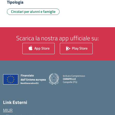
Tipologia
Circolari per alunni e famiglie
Scarica la nostra app ufficiale su:
App Store
Play Store
Istituto Comprensivo
CARAPELLE
Carapelle (FG)
— Visita la pagina iniziale della scuola
Link Esterni
MIUR