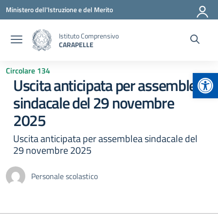
Vai ai contenuti
Vai al menu di navigazione
Vai al footer
Ministero dell'Istruzione e del Merito
Istituto Comprensivo
CARAPELLE
Circolare 134
Apr
Uscita anticipata per assemblea
sindacale del 29 novembre
2025
Uscita anticipata per assemblea sindacale del
29 novembre 2025
Personale scolastico