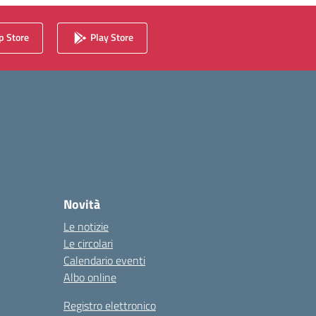
 Store
Play Store
Novità
Le notizie
Le circolari
Calendario eventi
Albo online
Registro elettronico