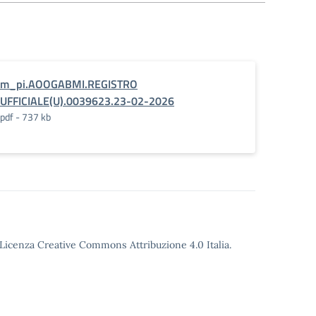
m_pi.AOOGABMI.REGISTRO
UFFICIALE(U).0039623.23-02-2026
pdf - 737 kb
o Licenza Creative Commons Attribuzione 4.0 Italia.