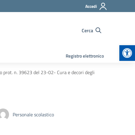
Accedi
Cerca
Apr
Registro elettronico
to prot. n. 39623 del 23-02- Cura e decori degli
Personale scolastico