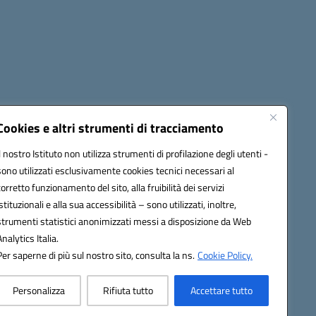
Cookies e altri strumenti di tracciamento
Il nostro Istituto non utilizza strumenti di profilazione degli utenti -
22001@pec.istruzione.it
sono utilizzati esclusivamente cookies tecnici necessari al
corretto funzionamento del sito, alla fruibilità dei servizi
istituzionali e alla sua accessibilità – sono utilizzati, inoltre,
strumenti statistici anonimizzati messi a disposizione da Web
Analytics Italia.
Per saperne di più sul nostro sito, consulta la ns.
Cookie Policy.
Personalizza
Rifiuta tutto
Accettare tutto