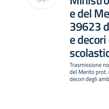
Ministro
e del Mer
39623 d
e decori
scolastic
Trasmissione not
del Merito prot.
decori degli ambi