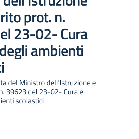
 dell’Istruzione
ito prot. n.
el 23-02- Cura
 degli ambienti
i
a del Ministro dell'Istruzione e
 n. 39623 del 23-02- Cura e
enti scolastici