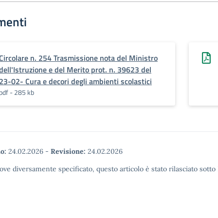
menti
Circolare n. 254 Trasmissione nota del Ministro
dell'Istruzione e del Merito prot. n. 39623 del
23-02- Cura e decori degli ambienti scolastici
pdf - 285 kb
o:
24.02.2026
-
Revisione:
24.02.2026
ove diversamente specificato, questo articolo è stato rilasciato sott