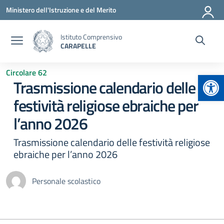
Vai ai contenuti
Vai al menu di navigazione
Vai al footer
Ministero dell'Istruzione e del Merito
Istituto Comprensivo
CARAPELLE
Circolare 62
Apr
Trasmissione calendario delle
festività religiose ebraiche per
l’anno 2026
Trasmissione calendario delle festività religiose
ebraiche per l’anno 2026
Personale scolastico