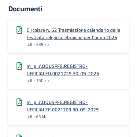
Documenti
Circolare n. 62 Trasmissione calendario delle
festività religiose ebraiche per l'anno 2026
pdf - 239 kb
m_pi.AOOUSPFG.REGISTRO-
UFFICIALEU.0021729.30-09-2025
pdf - 150 kb
m_pi.AOOUSPFG.REGISTRO-
UFFICIALEE.0021703.30-09-2025
pdf - 63 kb