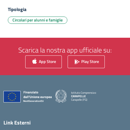
Tipologia
Circolari per alunni e famiglie
Scarica la nostra app ufficiale su:
App Store
Play Store
Istituto Comprensivo
CARAPELLE
Carapelle (FG)
— Visita la pagina iniziale della scuola
Link Esterni