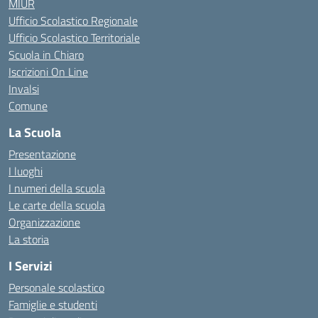
MIUR
Ufficio Scolastico Regionale
Ufficio Scolastico Territoriale
Scuola in Chiaro
Iscrizioni On Line
Invalsi
Comune
La Scuola
Presentazione
I luoghi
I numeri della scuola
Le carte della scuola
Organizzazione
La storia
I Servizi
Personale scolastico
Famiglie e studenti