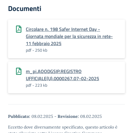
Documenti
Circolare n. 198 Safer Internet Day -
Giornata mondiale per la sicurezza in rete-
11 febbraio 2025
pdf - 250 kb
m_pi.AOODGSIP.REGISTRO
UFFICIALE(U).0000267.07-02-2025
pdf - 223 kb
Pubblicato:
08.02.2025
-
Revisione:
08.02.2025
Eccetto dove diversamente specificato, questo articolo è