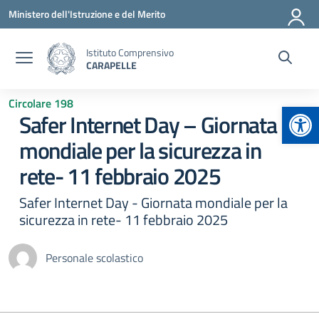
Vai ai contenuti
Vai al menu di navigazione
Vai al footer
Ministero dell'Istruzione e del Merito
Istituto Comprensivo
CARAPELLE
Circolare 198
Apr
Safer Internet Day – Giornata
mondiale per la sicurezza in
rete- 11 febbraio 2025
Safer Internet Day - Giornata mondiale per la
sicurezza in rete- 11 febbraio 2025
Personale scolastico