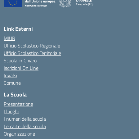
CARAPELLE
Carapelle (FG)
— Visita la pagina iniziale della scuola
Link Esterni
MIUR
Ufficio Scolastico Regionale
Ufficio Scolastico Territoriale
Scuola in Chiaro
Iscrizioni On Line
Invalsi
Comune
La Scuola
Presentazione
I luoghi
I numeri della scuola
Le carte della scuola
Organizzazione