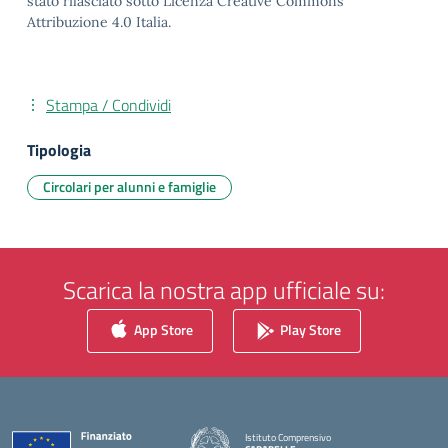
stato rilasciato sotto Licenza Creative Commons
Attribuzione 4.0 Italia.
Stampa / Condividi
Tipologia
Circolari per alunni e famiglie
Scarica la nostra app ufficiale su:
App Store
Play Store
Istituto Comprensivo