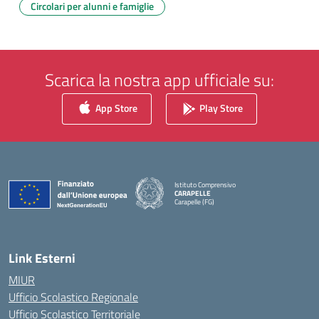
Circolari per alunni e famiglie
Scarica la nostra app ufficiale su:
App Store
Play Store
Istituto Comprensivo
CARAPELLE
Carapelle (FG)
— Visita la pagina iniziale della scuola
Link Esterni
MIUR
Ufficio Scolastico Regionale
Ufficio Scolastico Territoriale