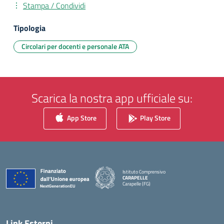
Stampa / Condividi
Tipologia
Circolari per docenti e personale ATA
Scarica la nostra app ufficiale su:
App Store
Play Store
Istituto Comprensivo
CARAPELLE
Carapelle (FG)
— Visita la pagina iniziale della scuola
Link Esterni