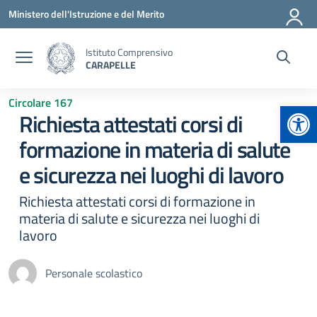
Vai ai contenuti
Vai al menu di navigazione
Vai al footer
Ministero dell'Istruzione e del Merito
Istituto Comprensivo
CARAPELLE
Circolare 167
Apr
Richiesta attestati corsi di
formazione in materia di salute
e sicurezza nei luoghi di lavoro
Richiesta attestati corsi di formazione in
materia di salute e sicurezza nei luoghi di
lavoro
Personale scolastico