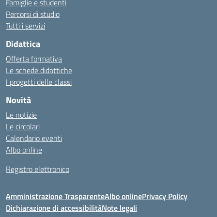
Famiglie e studenti
Percorsi di studio
Tutti i servizi
Didattica
Offerta formativa
Le schede didattiche
I progetti delle classi
Novità
Le notizie
Le circolari
Calendario eventi
Albo online
Registro elettronico
Amministrazione Trasparente
Albo online
Privacy Policy
Dichiarazione di accessibilità
Note legali