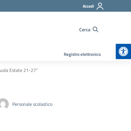
Accedi
Cerca
Apr
Registro elettronico
cuola Estate 21-27”
Personale scolastico