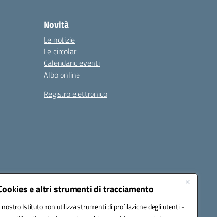
Novità
Le notizie
Le circolari
Calendario eventi
Albo online
Registro elettronico
Cookies e altri strumenti di tracciamento
Il nostro Istituto non utilizza strumenti di profilazione degli utenti -
22001@pec.istruzione.it