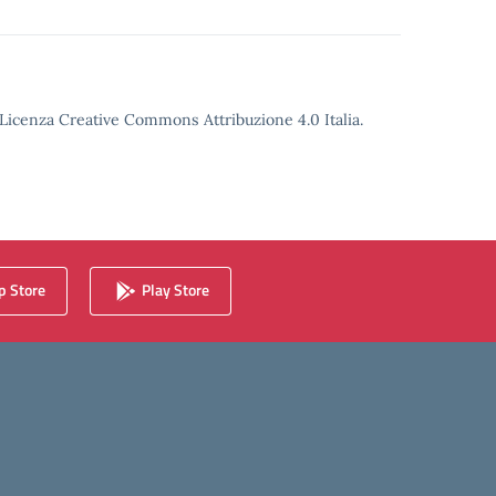
o Licenza Creative Commons Attribuzione 4.0 Italia.
 Store
Play Store