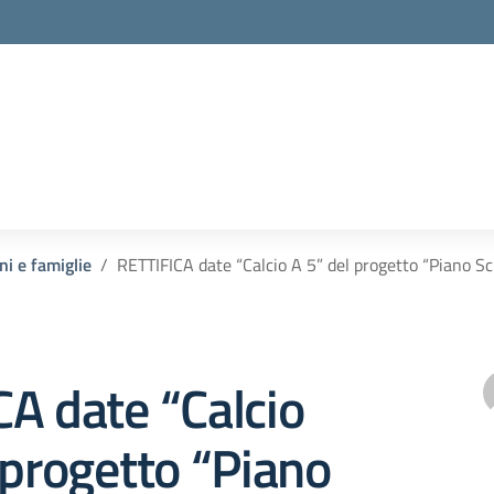
ni e famiglie
RETTIFICA date “Calcio A 5” del progetto “Piano S
A date “Calcio
 progetto “Piano