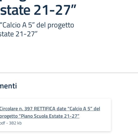
Estate 21-27”
Calcio A 5” del progetto
state 21-27”
menti
Circolare n. 397 RETTIFICA date “Calcio A 5” del
progetto “Piano Scuola Estate 21-27”
pdf - 382 kb