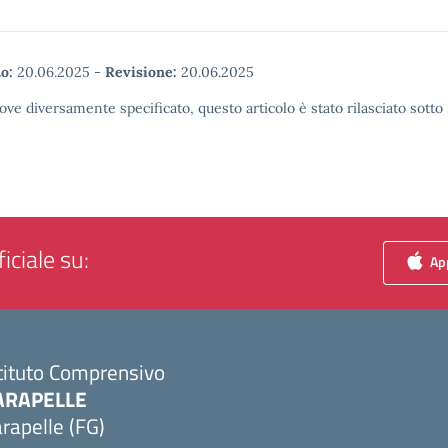
o:
20.06.2025
-
Revisione:
20.06.2025
ove diversamente specificato, questo articolo è stato rilasciato sott
iciale su:
App
tituto Comprensivo
ARAPELLE
rapelle (FG)