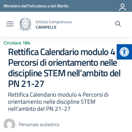
Vai ai contenuti
Vai al menu di navigazione
Vai al footer
Ministero dell'Istruzione e del Merito
Istituto Comprensivo
CARAPELLE
Circolare 184
Apr
Rettifica Calendario modulo 4
Percorsi di orientamento nelle
discipline STEM nell’ambito del
PN 21-27
Rettifica Calendario modulo 4 Percorsi di
orientamento nelle discipline STEM
nell'ambito del PN 21-27
Personale scolastico